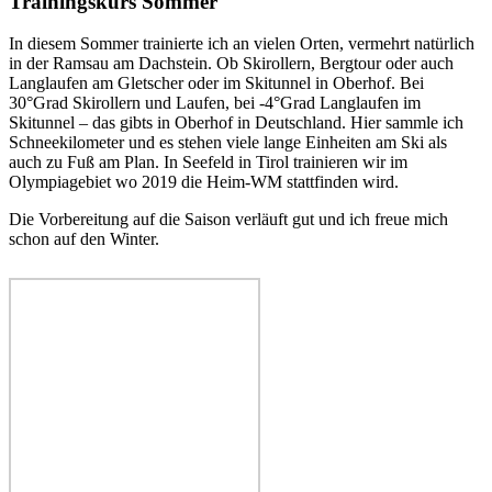
Trainingskurs Sommer
In diesem Sommer trainierte ich an vielen Orten, vermehrt natürlich
in der Ramsau am Dachstein. Ob Skirollern, Bergtour oder auch
Langlaufen am Gletscher oder im Skitunnel in Oberhof. Bei
30°Grad Skirollern und Laufen, bei -4°Grad Langlaufen im
Skitunnel – das gibts in Oberhof in Deutschland. Hier sammle ich
Schneekilometer und es stehen viele lange Einheiten am Ski als
auch zu Fuß am Plan. In Seefeld in Tirol trainieren wir im
Olympiagebiet wo 2019 die Heim-WM stattfinden wird.
Die Vorbereitung auf die Saison verläuft gut und ich freue mich
schon auf den Winter.