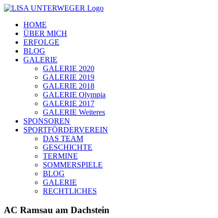
Zum
Inhalt
HOME
springen
ÜBER MICH
ERFOLGE
BLOG
GALERIE
GALERIE 2020
GALERIE 2019
GALERIE 2018
GALERIE Olympia
GALERIE 2017
GALERIE Weiteres
SPONSOREN
SPORTFÖRDERVEREIN
DAS TEAM
GESCHICHTE
TERMINE
SOMMERSPIELE
BLOG
GALERIE
RECHTLICHES
AC Ramsau am Dachstein