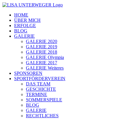
Zum
Inhalt
HOME
springen
ÜBER MICH
ERFOLGE
BLOG
GALERIE
GALERIE 2020
GALERIE 2019
GALERIE 2018
GALERIE Olympia
GALERIE 2017
GALERIE Weiteres
SPONSOREN
SPORTFÖRDERVEREIN
DAS TEAM
GESCHICHTE
TERMINE
SOMMERSPIELE
BLOG
GALERIE
RECHTLICHES
Zeige
grösseres