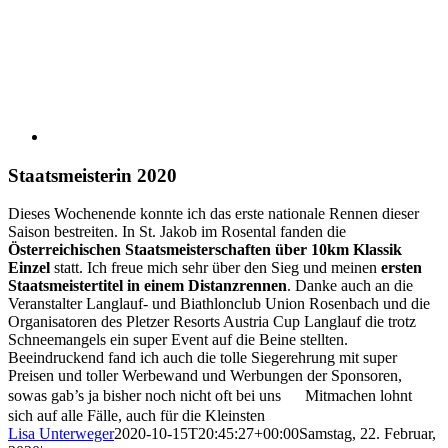
Staatsmeisterin 2020
Dieses Wochenende konnte ich das erste nationale Rennen dieser
Saison bestreiten. In St. Jakob im Rosental fanden die
Österreichischen Staatsmeisterschaften über 10km Klassik
Einzel
statt. Ich freue mich sehr über den Sieg und meinen
ersten
Staatsmeistertitel in einem Distanzrennen
. Danke auch an die
Veranstalter Langlauf- und Biathlonclub Union Rosenbach und die
Organisatoren des Pletzer Resorts Austria Cup Langlauf die trotz
Schneemangels ein super Event auf die Beine stellten.
Beeindruckend fand ich auch die tolle Siegerehrung mit super
Preisen und toller Werbewand und Werbungen der Sponsoren,
sowas gab’s ja bisher noch nicht oft bei uns
Mitmachen lohnt
sich auf alle Fälle, auch für die Kleinsten
Lisa Unterweger
2020-10-15T20:45:27+00:00
Samstag, 22. Februar,