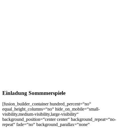
Einladung Sommmerspiele
[fusion_builder_container hundred_percent=“no“
equal_height_columns=“no“ hide_on_mobile=“small-
visibility,medium-visibility,large-visibility“
background_position=“center center“ background_repeat=“no-
repeat“ fade=“no“ background_parallax=“none“