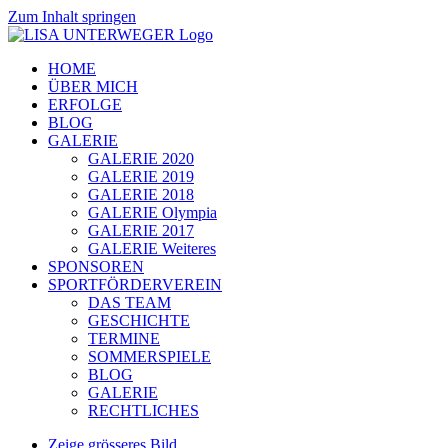
Zum Inhalt springen
HOME
ÜBER MICH
ERFOLGE
BLOG
GALERIE
GALERIE 2020
GALERIE 2019
GALERIE 2018
GALERIE Olympia
GALERIE 2017
GALERIE Weiteres
SPONSOREN
SPORTFÖRDERVEREIN
DAS TEAM
GESCHICHTE
TERMINE
SOMMERSPIELE
BLOG
GALERIE
RECHTLICHES
Zeige grösseres Bild