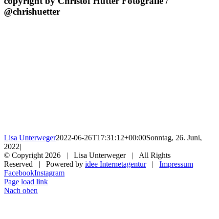
copyright by Christof Hütter Fotografie /
@chrishuetter
Lisa Unterweger
2022-06-26T17:31:12+00:00
Sonntag, 26. Juni,
2022
|
© Copyright
2026 | Lisa Unterweger | All Rights
Reserved | Powered by
idee Internetagentur
|
Impressum
Facebook
Instagram
Page load link
Nach oben