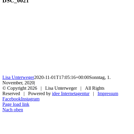
DSC_0021
Lisa Unterweger
2020-11-01T17:05:16+00:00
Sonntag, 1.
November, 2020
|
© Copyright
2026 | Lisa Unterweger | All Rights
Reserved | Powered by
idee Internetagentur
|
Impressum
Facebook
Instagram
Page load link
Nach oben