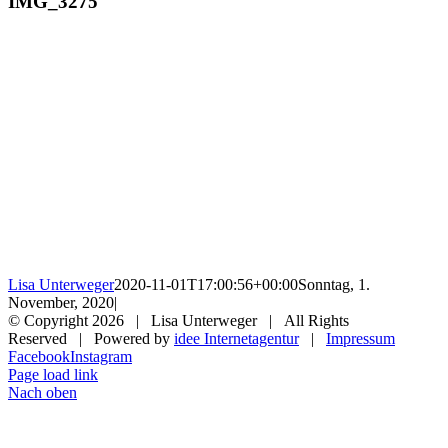
IMG_3275
Lisa Unterweger
2020-11-01T17:00:56+00:00
Sonntag, 1.
November, 2020
|
© Copyright
2026 | Lisa Unterweger | All Rights
Reserved | Powered by
idee Internetagentur
|
Impressum
Facebook
Instagram
Page load link
Nach oben