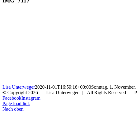
IMG_7117
Lisa Unterweger
2020-11-01T16:59:16+00:00
Sonntag, 1. November,
© Copyright
2026 | Lisa Unterweger | All Rights Reserved | 
Facebook
Instagram
Page load link
Nach oben