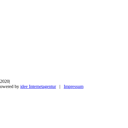
 2020
|
Powered by
idee Internetagentur
|
Impressum