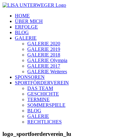
Zum
Inhalt
HOME
springen
ÜBER MICH
ERFOLGE
BLOG
GALERIE
GALERIE 2020
GALERIE 2019
GALERIE 2018
GALERIE Olympia
GALERIE 2017
GALERIE Weiteres
SPONSOREN
SPORTFÖRDERVEREIN
DAS TEAM
GESCHICHTE
TERMINE
SOMMERSPIELE
BLOG
GALERIE
RECHTLICHES
logo_sportfoerderverein_lu