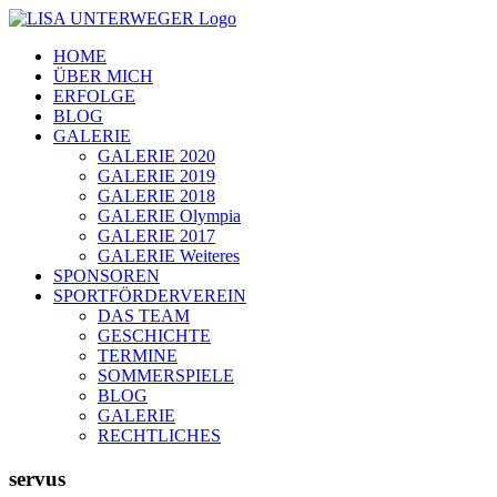
Zum
Inhalt
HOME
springen
ÜBER MICH
ERFOLGE
BLOG
GALERIE
GALERIE 2020
GALERIE 2019
GALERIE 2018
GALERIE Olympia
GALERIE 2017
GALERIE Weiteres
SPONSOREN
SPORTFÖRDERVEREIN
DAS TEAM
GESCHICHTE
TERMINE
SOMMERSPIELE
BLOG
GALERIE
RECHTLICHES
servus